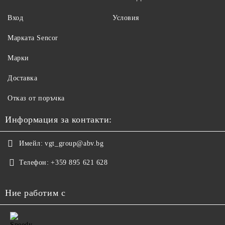
Вход
Условия
Maрката Sencor
Марки
Доставка
Отказ от поръчка
Информация за контакти:
Имейл:
vgt_group@abv.bg
Телефон:
+359 895 621 628
Ние работим с