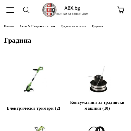
Начало
Авто & Направи си сам
Градинска техника
Градина
Градина
Консумативи за градински
Електрически тримери (2)
машини (10)