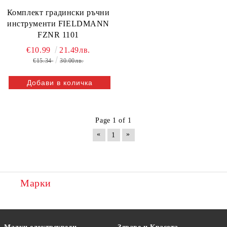
Комплект градински ръчни
инструменти FIELDMANN
FZNR 1101
€10.99
21.49лв.
€15.34
30.00лв.
Page 1 of 1
«
»
1
Марки