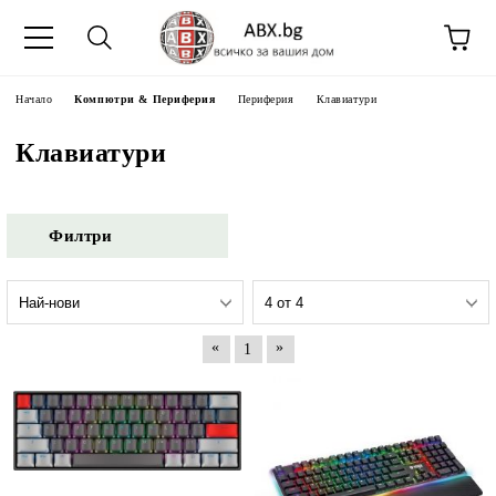
Начало
Компютри & Периферия
Периферия
Клавиатури
Клавиатури
Филтри
«
»
1