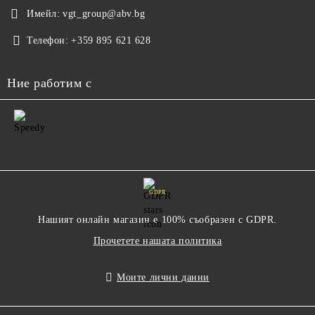
Имейл:
vgt_group@abv.bg
Телефон:
+359 895 621 628
Ние работим с
GDPR
Нашият онлайн магазин е 100% съобразен с GDPR.
Прочетете нашата политика
Моите лични данни