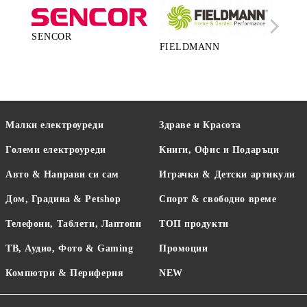
SENCOR
FIELDMANN
LA
Малки електроуреди
Здраве и Красота
Големи електроуреди
Книги, Офис и Подаръци
Авто & Направи си сам
Играчки & Детски артикули
Дом, Градина & Petshop
Спорт & свободно време
Телефони, Таблети, Лаптопи
ТОП продукти
ТВ, Аудио, Фото & Gaming
Промоции
Компютри & Периферия
NEW