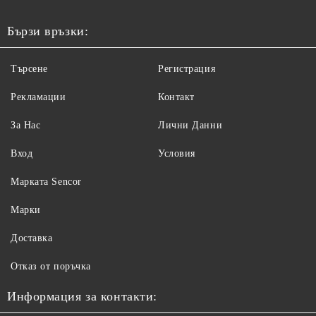
Бързи връзки:
Търсене
Регистрация
Рекламации
Контакт
За Нас
Лични Данни
Вход
Условия
Maрката Sencor
Марки
Доставка
Отказ от поръчка
Информация за контакти: