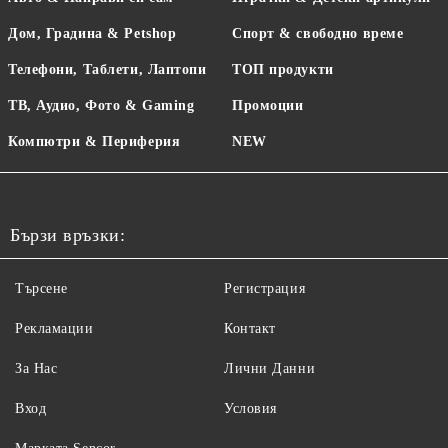
Дом, Градина & Petshop
Спорт & свободно време
Телефони, Таблети, Лаптопи
ТОП продукти
ТВ, Аудио, Фото & Gaming
Промоции
Компютри & Периферия
NEW
Бързи връзки:
Търсене
Регистрация
Рекламации
Контакт
За Нас
Лични Данни
Вход
Условия