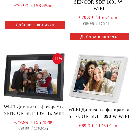
SENCOR SDF 1091 W,
€79.99
156.45лв.
WIFI
€79.99
156.45лв.
€89.99
176.01лв.
-11%
Wi-Fi Дигитална фоторамка
Wi-Fi Дигитална фоторамка
SENCOR SDF 1091 B, WIFI
SENCOR SDF 1090 W WIFI
€79.99
156.45лв.
€89.99
176.01лв.
€89.99
176.01лв.