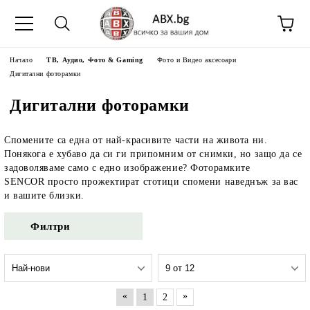
Начало
ТВ, Аудио, Фото & Gaming
Фото и Видео аксесоари
Дигитални фоторамки
Дигитални фоторамки
Спомените са една от най-красивите части на живота ни.
Понякога е хубаво да си ги припомним от снимки, но защо да се
задоволяваме само с едно изображение? Фоторамките
SENCOR
просто прожектират стотици спомени наведнъж за вас
и вашите близки.
Филтри
«
»
1
2