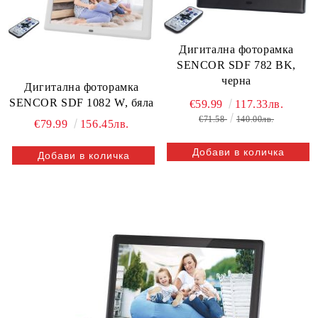
Дигитална фоторамка
SENCOR SDF 782 BK,
черна
Дигитална фоторамка
SENCOR SDF 1082 W, бяла
€59.99
117.33лв.
€71.58
140.00лв.
€79.99
156.45лв.