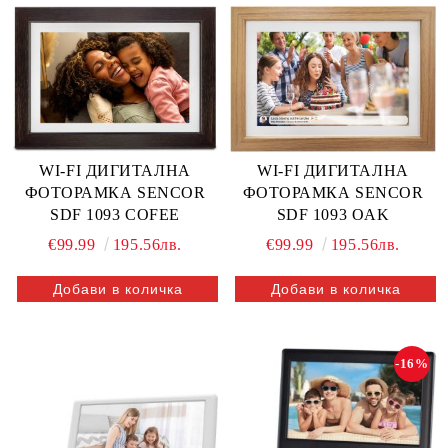
WI-FI ДИГИТАЛНА
WI-FI ДИГИТАЛНА
ФОТОРАМКА SENCOR
ФОТОРАМКА SENCOR
SDF 1093 OAK
SDF 1093 COFEE
€99.99
195.56лв.
€99.99
195.56лв.
-16%