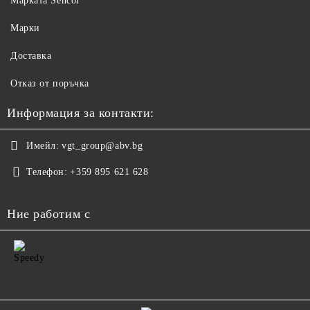
Maрката Sencor
Марки
Доставка
Отказ от поръчка
Информация за контакти:
Имейл:
vgt_group@abv.bg
Телефон:
+359 895 621 628
Ние работим с