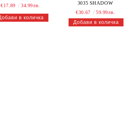
3035 SHADOW
€17.89
34.99лв.
€30.67
59.99лв.