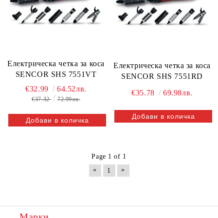
Електрическа четка за коса
Електрическа четка за коса
SENCOR SHS 7551VT
SENCOR SHS 7551RD
€32.99
64.52лв.
€35.78
69.98лв.
€37.32
72.99лв.
Page 1 of 1
«
»
1
Марки