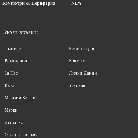
Компютри & Периферия
NEW
Бързи връзки:
Търсене
Регистрация
Рекламации
Контакт
За Нас
Лични Данни
Вход
Условия
Maрката Sencor
Марки
Доставка
Отказ от поръчка