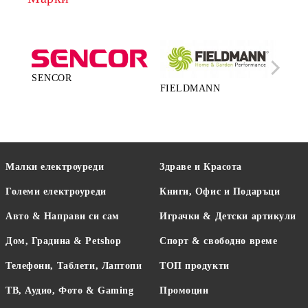
SENCOR
FIELDMANN
LA
Малки електроуреди
Здраве и Красота
Големи електроуреди
Книги, Офис и Подаръци
Авто & Направи си сам
Играчки & Детски артикули
Дом, Градина & Petshop
Спорт & свободно време
Телефони, Таблети, Лаптопи
ТОП продукти
ТВ, Аудио, Фото & Gaming
Промоции