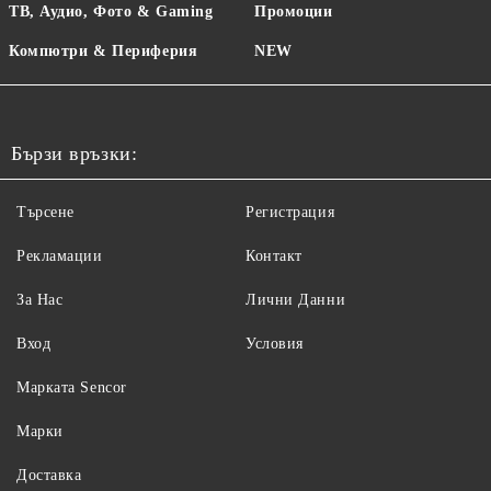
ТВ, Аудио, Фото & Gaming
Промоции
Компютри & Периферия
NEW
Бързи връзки:
Търсене
Регистрация
Рекламации
Контакт
За Нас
Лични Данни
Вход
Условия
Maрката Sencor
Марки
Доставка