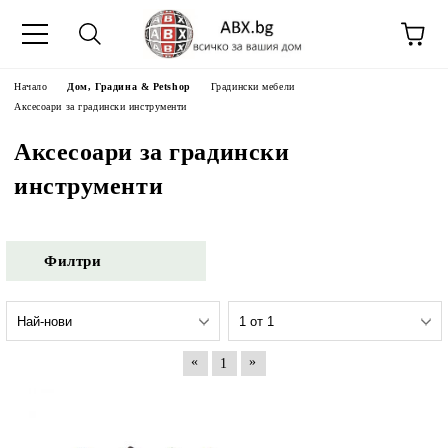
Начало
Дом, Градина & Petshop
Градински мебели
Аксесоари за градински инструменти
Аксесоари за градински
инструменти
Филтри
«
»
1