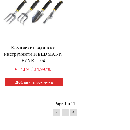
Комплект градински
инструменти FIELDMANN
FZNR 1104
€17.89
34.99лв.
Page 1 of 1
«
»
1