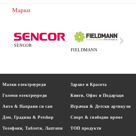
Марки
SENCOR
FIELDMANN
LA
Малки електроуреди
Здраве и Красота
Големи електроуреди
Книги, Офис и Подаръци
Авто & Направи си сам
Играчки & Детски артикули
Дом, Градина & Petshop
Спорт & свободно време
Телефони, Таблети, Лаптопи
ТОП продукти