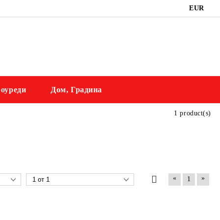
EUR
оуреди
Дом, Градина
1 product(s)
«
»
1