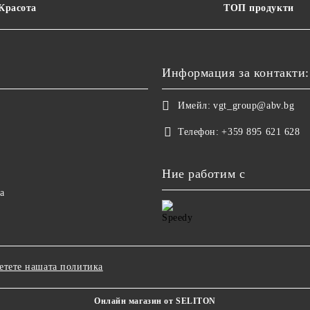
 Красота
ТОП продукти
Информация за контакти:
Имейл:
vgt_group@abv.bg
Телефон:
+359 895 621 628
Ние работим с
а
етете нашата политика
Онлайн магазин от SELITON