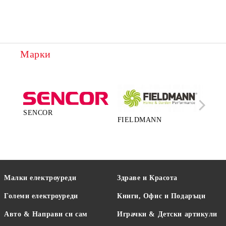
Марки
SENCOR
FIELDMANN
LA
Малки електроуреди
Здраве и Красота
Големи електроуреди
Книги, Офис и Подаръци
Авто & Направи си сам
Играчки & Детски артикули