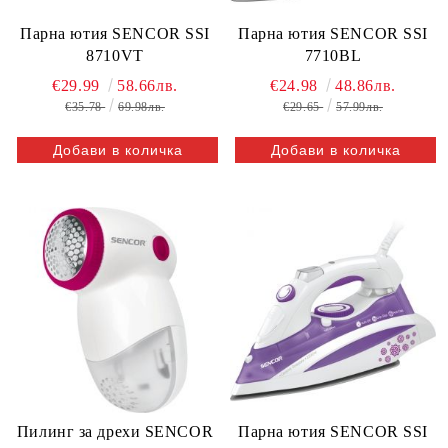
Парна ютия SENCOR SSI
Парна ютия SENCOR SSI
8710VT
7710BL
€29.99
58.66лв.
€24.98
48.86лв.
€35.78
69.98лв.
€29.65
57.99лв.
Пилинг за дрехи SENCOR
Парна ютия SENCOR SSI