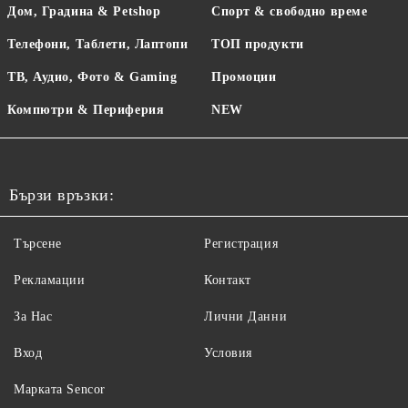
Дом, Градина & Petshop
Спорт & свободно време
Телефони, Таблети, Лаптопи
ТОП продукти
ТВ, Аудио, Фото & Gaming
Промоции
Компютри & Периферия
NEW
Бързи връзки:
Търсене
Регистрация
Рекламации
Контакт
За Нас
Лични Данни
Вход
Условия
Maрката Sencor