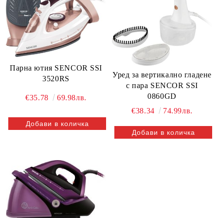
Парна ютия SENCOR SSI
Уред за вертикално гладене
3520RS
с пара SENCOR SSI
0860GD
€35.78
69.98лв.
€38.34
74.99лв.