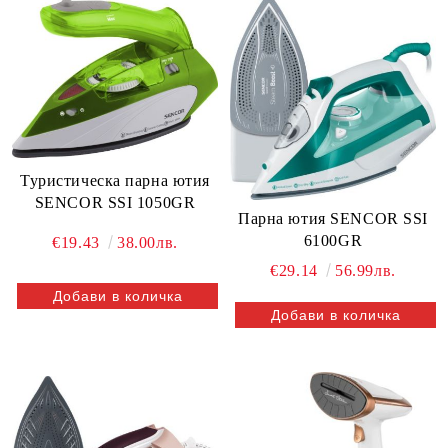
Туристическа парна ютия
SENCOR SSI 1050GR
Парна ютия SENCOR SSI
6100GR
€19.43
38.00лв.
€29.14
56.99лв.