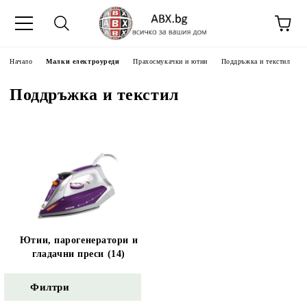
Начало
Малки електроуреди
Прахосмукачки и ютии
Поддръжка и текстил
Поддръжка и текстил
Ютии, парогенератори и
гладачни преси (14)
Филтри