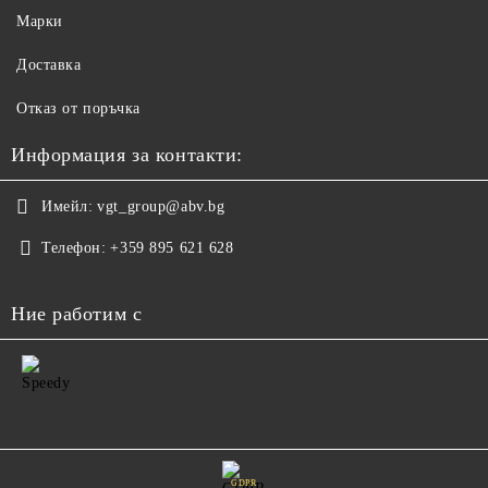
Марки
Доставка
Отказ от поръчка
Информация за контакти:
Имейл:
vgt_group@abv.bg
Телефон:
+359 895 621 628
Ние работим с
GDPR