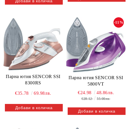
-11%
Парна ютия SENCOR SSI
Парна ютия SENCOR SSI
8300RS
5800VT
€24.98
48.86лв.
€35.78
69.98лв.
€28.12
55.00лв.