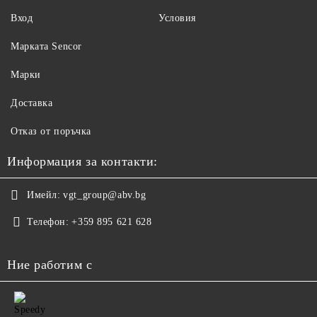
Вход
Условия
Maрката Sencor
Марки
Доставка
Отказ от поръчка
Информация за контакти:
Имейл:
vgt_group@abv.bg
Телефон:
+359 895 621 628
Ние работим с