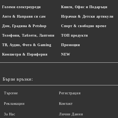
Големи електроуреди
Книги, Офис и Подаръци
Авто & Направи си сам
Играчки & Детски артикули
Дом, Градина & Petshop
Спорт & свободно време
Телефони, Таблети, Лаптопи
ТОП продукти
ТВ, Аудио, Фото & Gaming
Промоции
Компютри & Периферия
NEW
Бързи връзки:
Търсене
Регистрация
Рекламации
Контакт
За Нас
Лични Данни