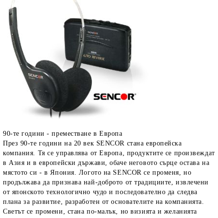
90-те години - преместване в Европа
През 90-те години на 20 век SENCOR стана европейска
компания. Тя се управлява от Европа, продуктите се произвеждат
в Азия и в европейски държави, обаче неговото сърце остава на
мястото си - в Япония. Логото на SENCOR се променя, но
продължава да признава най-доброто от традициите, извлечени
от японското технологично чудо и последователно да следва
плана за развитие, разработен от основателите на компанията.
Светът се промени, стана по-малък, но визията и желанията