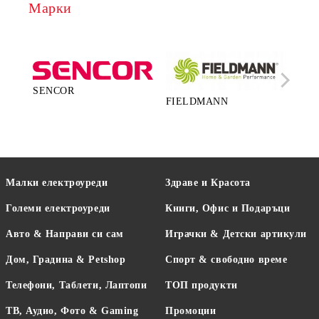
Марки
SENCOR
FIELDMANN
LA
Малки електроуреди
Здраве и Красота
Големи електроуреди
Книги, Офис и Подаръци
Авто & Направи си сам
Играчки & Детски артикули
Дом, Градина & Petshop
Спорт & свободно време
Телефони, Таблети, Лаптопи
ТОП продукти
ТВ, Аудио, Фото & Gaming
Промоции