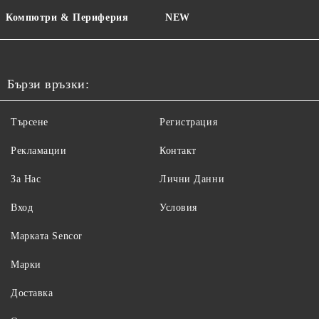
Компютри & Периферия
NEW
Бързи връзки:
Търсене
Регистрация
Рекламации
Контакт
За Нас
Лични Данни
Вход
Условия
Maрката Sencor
Марки
Доставка