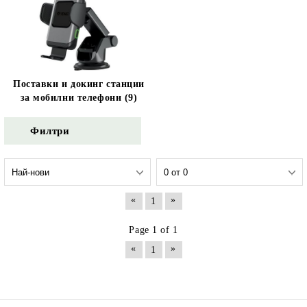
Поставки и докинг станции
за мобилни телефони (9)
Филтри
«
»
1
Page 1 of 1
«
»
1