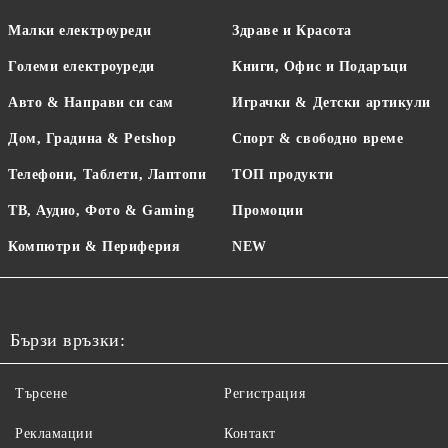
Малки електроуреди
Здраве и Красота
Големи електроуреди
Книги, Офис и Подаръци
Авто & Направи си сам
Играчки & Детски артикули
Дом, Градина & Petshop
Спорт & свободно време
Телефони, Таблети, Лаптопи
ТОП продукти
ТВ, Аудио, Фото & Gaming
Промоции
Компютри & Периферия
NEW
Бързи връзки:
Търсене
Регистрация
Рекламации
Контакт