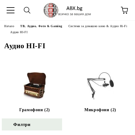
Начало
ТВ, Аудио, Фото & Gaming
Системи за домашно кино & Аудио Hi-Fi
Аудио HI-FI
Аудио HI-FI
Грамофони (2)
Микрофони (2)
Филтри