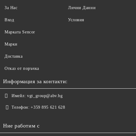
За Нас
Лични Данни
Вход
Условия
Maрката Sencor
Марки
Доставка
Отказ от поръчка
Информация за контакти:
Имейл:
vgt_group@abv.bg
Телефон:
+359 895 621 628
Ние работим с