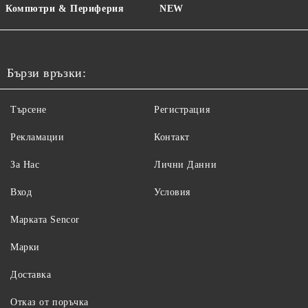
Компютри & Периферия
NEW
Бързи връзки:
Търсене
Регистрация
Рекламации
Контакт
За Нас
Лични Данни
Вход
Условия
Maрката Sencor
Марки
Доставка
Отказ от поръчка