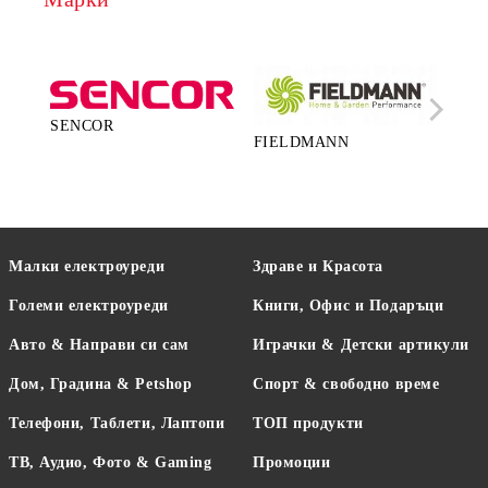
SENCOR
FIELDMANN
LA
Малки електроуреди
Здраве и Красота
Големи електроуреди
Книги, Офис и Подаръци
Авто & Направи си сам
Играчки & Детски артикули
Дом, Градина & Petshop
Спорт & свободно време
Телефони, Таблети, Лаптопи
ТОП продукти
ТВ, Аудио, Фото & Gaming
Промоции