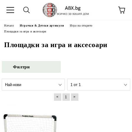
Начало
Играчки & Детски артикули
Игра на открито
Площадки за игра и аксесоари
Площадки за игра и аксесоари
Филтри
«
»
1