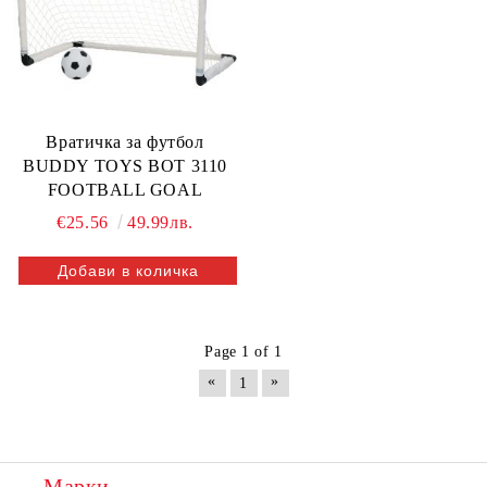
Вратичка за футбол
BUDDY TOYS BOT 3110
FOOTBALL GOAL
€25.56
49.99лв.
Page 1 of 1
«
»
1
Марки