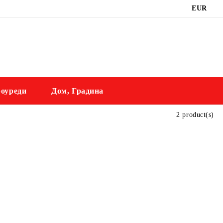
EUR
оуреди
Дом, Градина
2 product(s)