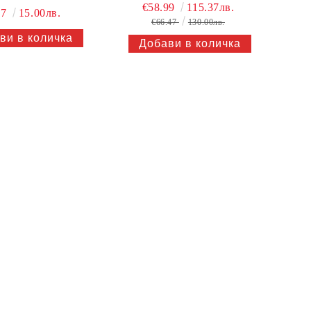
STRAP
€58.99
115.37лв.
67
15.00лв.
€66.47
130.00лв.