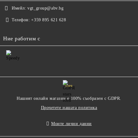
Имейл:
vgt_group@abv.bg
Телефон:
+359 895 621 628
Ние работим с
GDPR
Нашият онлайн магазин е 100% съобразен с GDPR.
Прочетете нашата политика
Моите лични данни