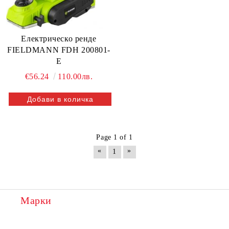
Електрическо ренде
FIELDMANN FDH 200801-
E
€56.24
110.00лв.
Page 1 of 1
«
»
1
Марки