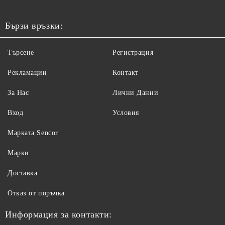
Бързи връзки:
Търсене
Регистрация
Рекламации
Контакт
За Нас
Лични Данни
Вход
Условия
Maрката Sencor
Марки
Доставка
Отказ от поръчка
Информация за контакти: