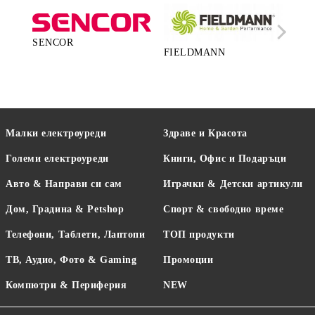
SENCOR
FIELDMANN
LA
Малки електроуреди
Здраве и Красота
Големи електроуреди
Книги, Офис и Подаръци
Авто & Направи си сам
Играчки & Детски артикули
Дом, Градина & Petshop
Спорт & свободно време
Телефони, Таблети, Лаптопи
ТОП продукти
ТВ, Аудио, Фото & Gaming
Промоции
Компютри & Периферия
NEW