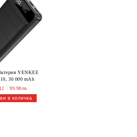
батерия YENKEE
10, 30 000 mAh
.12
99.98лв.