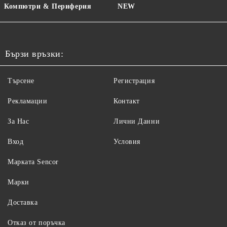
Компютри & Периферия
NEW
Бързи връзки:
Търсене
Регистрация
Рекламации
Контакт
За Нас
Лични Данни
Вход
Условия
Maрката Sencor
Марки
Доставка
Отказ от поръчка