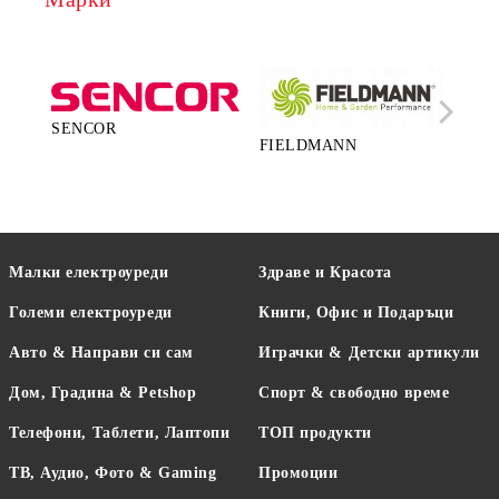
SENCOR
FIELDMANN
LA
Малки електроуреди
Здраве и Красота
Големи електроуреди
Книги, Офис и Подаръци
Авто & Направи си сам
Играчки & Детски артикули
Дом, Градина & Petshop
Спорт & свободно време
Телефони, Таблети, Лаптопи
ТОП продукти
ТВ, Аудио, Фото & Gaming
Промоции