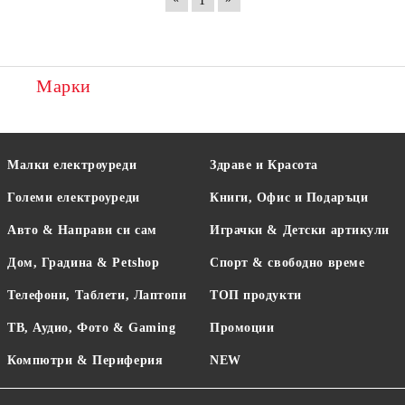
1
Марки
Малки електроуреди
Здраве и Красота
Големи електроуреди
Книги, Офис и Подаръци
Авто & Направи си сам
Играчки & Детски артикули
Дом, Градина & Petshop
Спорт & свободно време
Телефони, Таблети, Лаптопи
ТОП продукти
ТВ, Аудио, Фото & Gaming
Промоции
Компютри & Периферия
NEW