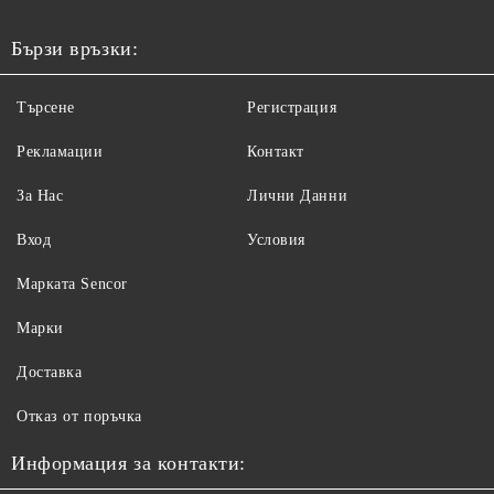
Бързи връзки:
Търсене
Регистрация
Рекламации
Контакт
За Нас
Лични Данни
Вход
Условия
Maрката Sencor
Марки
Доставка
Отказ от поръчка
Информация за контакти: