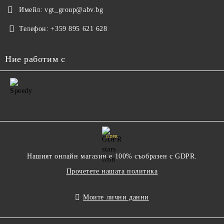
Имейл:
vgt_group@abv.bg
Телефон:
+359 895 621 628
Ние работим с
GDPR
Нашият онлайн магазин е 100% съобразен с GDPR.
Прочетете нашата политика
Моите лични данни