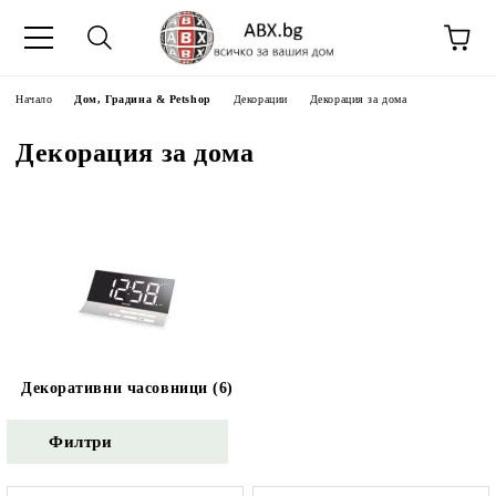
Начало
Дом, Градина & Petshop
Декорации
Декорация за дома
Декорация за дома
Декоративни часовници (6)
Филтри