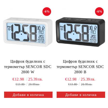
-6%
-6%
Цифров будилник с
Цифров будилник с
термометър SENCOR SDC
термометър SENCOR SDC
2800 W
2800 B
€12.98
25.39лв.
€12.98
25.39лв.
€13.80
26.99лв.
€13.80
26.99лв.