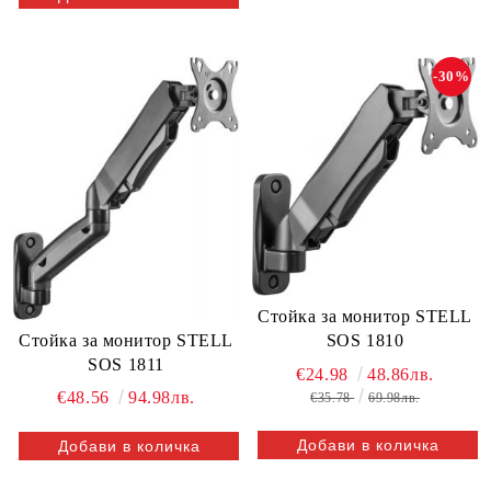
-30%
Стойка за монитор STELL
SOS 1810
Стойка за монитор STELL
SOS 1811
€24.98
48.86лв.
€48.56
94.98лв.
€35.78
69.98лв.