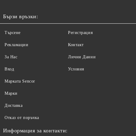
Бързи връзки:
Търсене
Регистрация
Рекламации
Контакт
За Нас
Лични Данни
Вход
Условия
Maрката Sencor
Марки
Доставка
Отказ от поръчка
Информация за контакти: