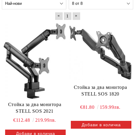
«
»
1
Стойка за два монитора
STELL SOS 1820
Стойка за два монитора
€81.80
159.99лв.
STELL SOS 2021
€112.48
219.99лв.