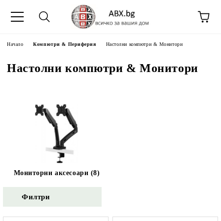
Начало
Компютри & Периферия
Настолни компютри & Монитори
Настолни компютри & Монитори
Мониторни аксесоари (8)
Филтри