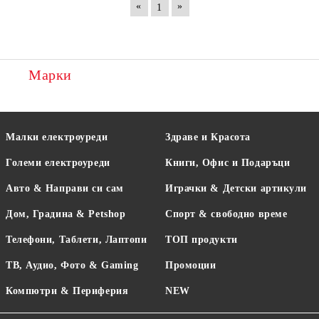
«
»
1
Марки
Малки електроуреди
Здраве и Красота
Големи електроуреди
Книги, Офис и Подаръци
Авто & Направи си сам
Играчки & Детски артикули
Дом, Градина & Petshop
Спорт & свободно време
Телефони, Таблети, Лаптопи
ТОП продукти
ТВ, Аудио, Фото & Gaming
Промоции
Компютри & Периферия
NEW