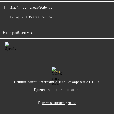
Имейл:
vgt_group@abv.bg
Телефон:
+359 895 621 628
Ние работим с
GDPR
Нашият онлайн магазин е 100% съобразен с GDPR.
Прочетете нашата политика
Моите лични данни