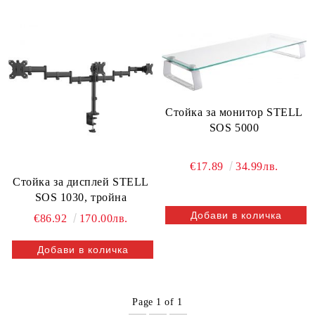
Стойка за монитор STELL
SOS 5000
€17.89
34.99лв.
Стойка за дисплей STELL
SOS 1030, тройна
€86.92
170.00лв.
Page 1 of 1