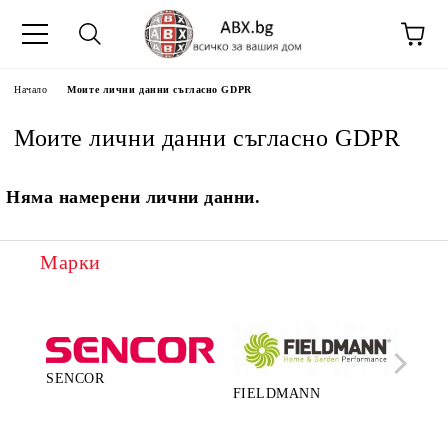
Начало
Моите лични данни съгласно GDPR
Моите лични данни съгласно GDPR
Няма намерени лични данни.
Марки
SENCOR
FIELDMANN
LA