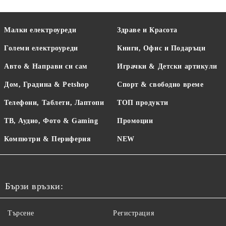
Малки електроуреди
Здраве и Красота
Големи електроуреди
Книги, Офис и Подаръци
Авто & Направи си сам
Играчки & Детски артикули
Дом, Градина & Petshop
Спорт & свободно време
Телефони, Таблети, Лаптопи
ТОП продукти
ТВ, Аудио, Фото & Gaming
Промоции
Компютри & Периферия
NEW
Бързи връзки:
Търсене
Регистрация