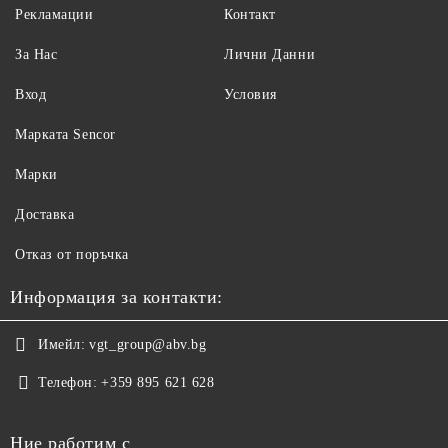
Рекламации
Контакт
За Нас
Лични Данни
Вход
Условия
Maрката Sencor
Марки
Доставка
Отказ от поръчка
Информация за контакти:
Имейл:
vgt_group@abv.bg
Телефон:
+359 895 621 628
Ние работим с