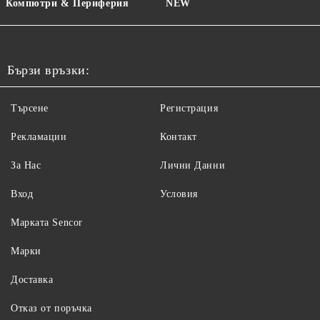
Компютри & Периферия
NEW
Бързи връзки:
Търсене
Регистрация
Рекламации
Контакт
За Нас
Лични Данни
Вход
Условия
Maрката Sencor
Марки
Доставка
Отказ от поръчка