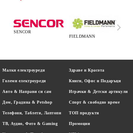
SENCOR
FIELDMANN
LA
Малки електроуреди
Здраве и Красота
Големи електроуреди
Книги, Офис и Подаръци
Авто & Направи си сам
Играчки & Детски артикули
Дом, Градина & Petshop
Спорт & свободно време
Телефони, Таблети, Лаптопи
ТОП продукти
ТВ, Аудио, Фото & Gaming
Промоции