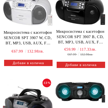
Микросистема с касетофон
Микросистема с касетофон
SENCOR SPT 3907 B, CD,
SENCOR SPT 3907 W, CD,
BT, MP3, USB, AUX, FM
BT, MP3, USB, AUX, FM
Radio
Radio
€59.99
117.33лв.
€67.99
132.98лв.
€67.99
132.98лв.
-13%