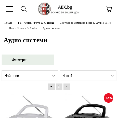
Начало
ТВ, Аудио, Фото & Gaming
Системи за домашно кино & Аудио Hi-Fi
Home Cinema & Audio
Аудио системи
Аудио системи
Филтри
«
»
1
-12%