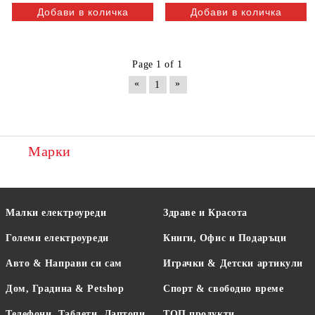
Page 1 of 1
«
»
1
Марки
Малки електроуреди
Здраве и Красота
Големи електроуреди
Книги, Офис и Подаръци
Авто & Направи си сам
Играчки & Детски артикули
Дом, Градина & Petshop
Спорт & свободно време
Телефони, Таблети, Лаптопи
ТОП продукти