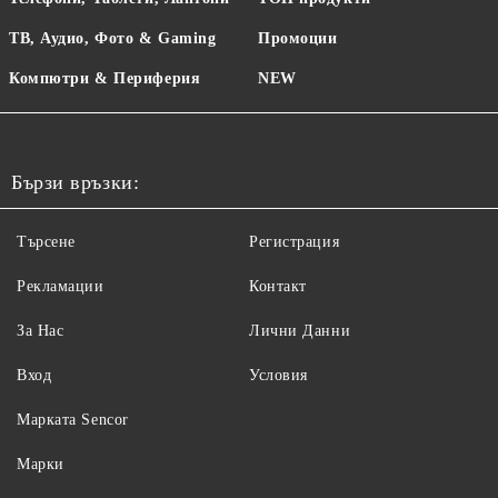
ТВ, Аудио, Фото & Gaming
Промоции
Компютри & Периферия
NEW
Бързи връзки:
Търсене
Регистрация
Рекламации
Контакт
За Нас
Лични Данни
Вход
Условия
Maрката Sencor
Марки