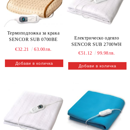
Термоподложка за крака
Електрическо одеяло
SENCOR SUB 0700BE
SENCOR SUB 2700WH
€32.21
63.00лв.
€51.12
99.98лв.