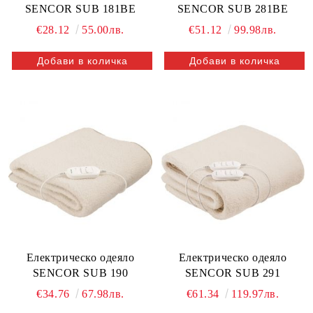
SENCOR SUB 181BE
SENCOR SUB 281BE
€28.12
55.00лв.
€51.12
99.98лв.
Електрическо одеяло
Електрическо одеяло
SENCOR SUB 190
SENCOR SUB 291
€34.76
67.98лв.
€61.34
119.97лв.