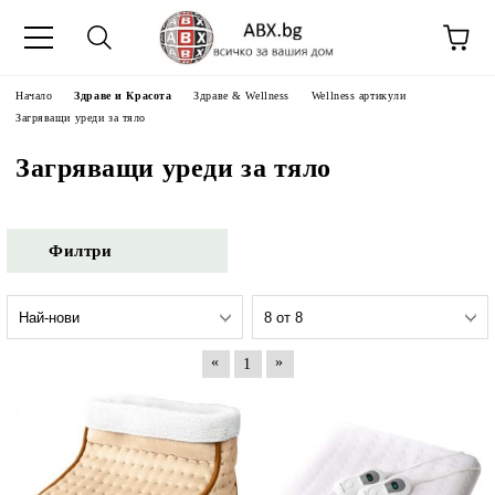
Начало
Здраве и Красота
Здраве & Wellness
Wellness артикули
Загряващи уреди за тяло
Загряващи уреди за тяло
Филтри
«
»
1