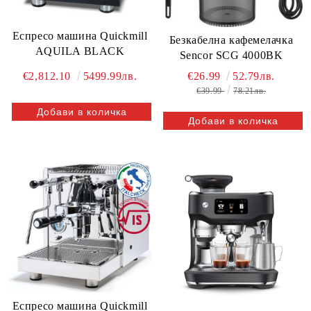
Еспресо машина Quickmill
Безкабелна кафемелачка
AQUILA BLACK
Sencor SCG 4000BK
€2,812.10
5499.99лв.
€26.99
52.79лв.
€39.99
78.21лв.
Еспресо машина Quickmill