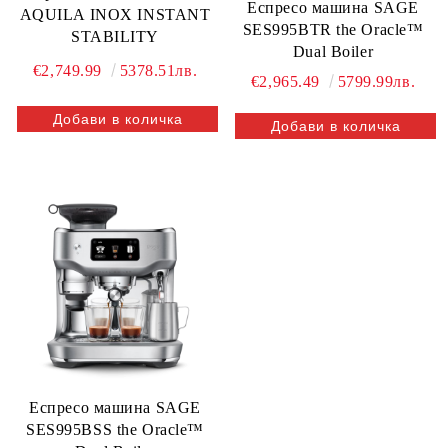
Еспресо машина SAGE
AQUILA INOX INSTANT
SES995BTR the Oracle™
STABILITY
Dual Boiler
€2,749.99
5378.51лв.
€2,965.49
5799.99лв.
Еспресо машина SAGE
SES995BSS the Oracle™