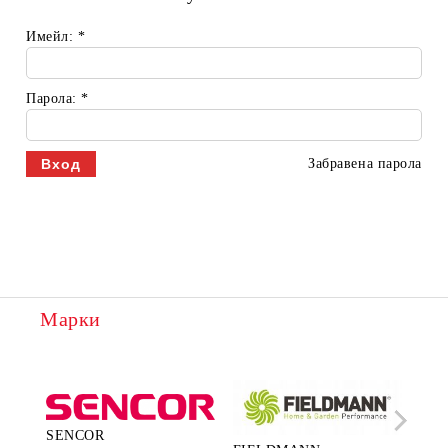
Имейл:
*
Парола:
*
Забравена парола
Марки
SENCOR