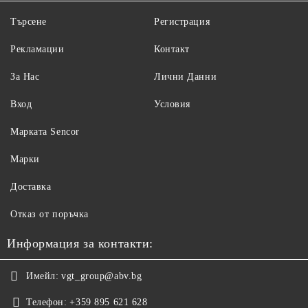
Търсене
Регистрация
Рекламации
Контакт
За Нас
Лични Данни
Вход
Условия
Maрката Sencor
Марки
Доставка
Отказ от поръчка
Информация за контакти:
Имейл:
vgt_group@abv.bg
Телефон:
+359 895 621 628