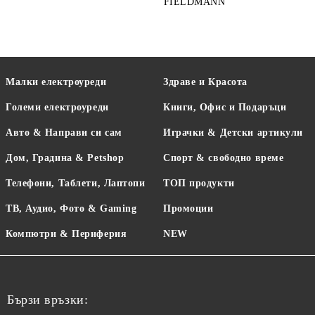
FIELDMANN
LA
Малки електроуреди
Здраве и Красота
Големи електроуреди
Книги, Офис и Подаръци
Авто & Направи си сам
Играчки & Детски артикули
Дом, Градина & Petshop
Спорт & свободно време
Телефони, Таблети, Лаптопи
ТОП продукти
ТВ, Аудио, Фото & Gaming
Промоции
Компютри & Периферия
NEW
Бързи връзки: