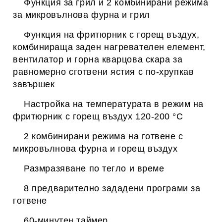
Функция за грил и 2 комбинирани режима
за микровълнова фурна и грил
Функция на фритюрник с горещ въздух,
комбинираща заден нагревателен елемент,
вентилатор и горна кварцова скара за
равномерно сготвени ястия с по-хрупкав
завършек
Настройка на температурата в режим на
фритюрник с горещ въздух 120-200 °C
2 комбинирани режима на готвене с
микровълнова фурна и горещ въздух
Размразяване по тегло и време
8 предварително зададени програми за
готвене
60-минутен таймер