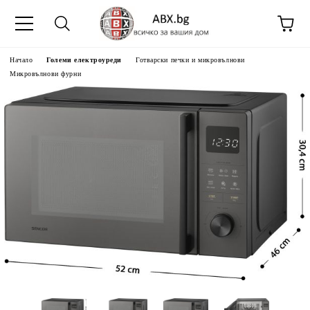
Начало
Големи електроуреди
Готварски печки и микровълнови
Микровълнови фурни