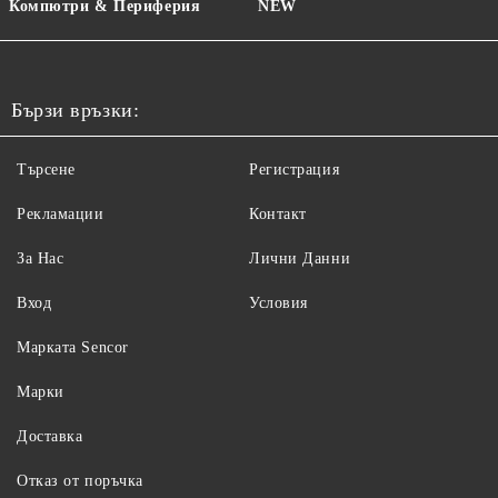
Компютри & Периферия
NEW
Бързи връзки:
Търсене
Регистрация
Рекламации
Контакт
За Нас
Лични Данни
Вход
Условия
Maрката Sencor
Марки
Доставка
Отказ от поръчка