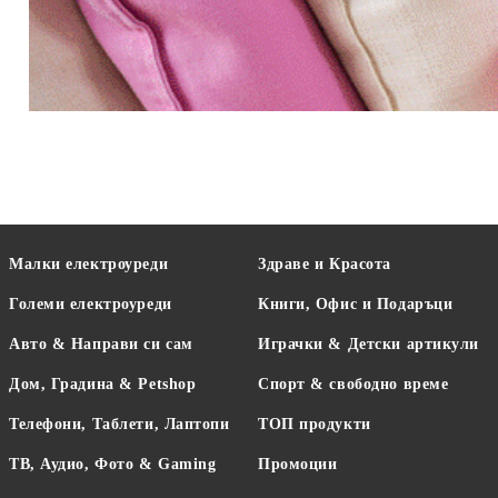
Малки електроуреди
Здраве и Красота
Големи електроуреди
Книги, Офис и Подаръци
Авто & Направи си сам
Играчки & Детски артикули
Дом, Градина & Petshop
Спорт & свободно време
Телефони, Таблети, Лаптопи
ТОП продукти
ТВ, Аудио, Фото & Gaming
Промоции