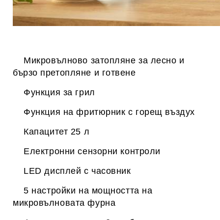
Микровълново затопляне за лесно и
бързо претопляне и готвене
Функция за грил
Функция на фритюрник с горещ въздух
Капацитет 25 л
Електронни сензорни контроли
LED дисплей с часовник
5 настройки на мощността на
микровълновата фурна