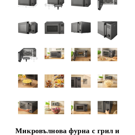
Микровълнова фурна с грил и