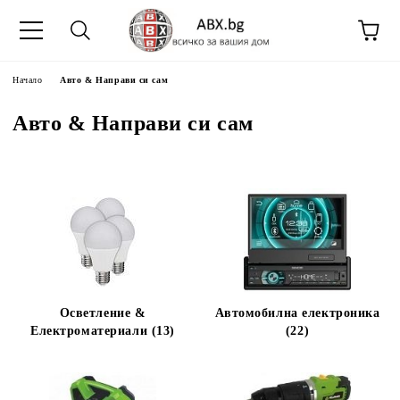
Начало
Авто & Направи си сам
Авто & Направи си сам
Осветление &
Автомобилна електроника
Електроматериали (13)
(22)