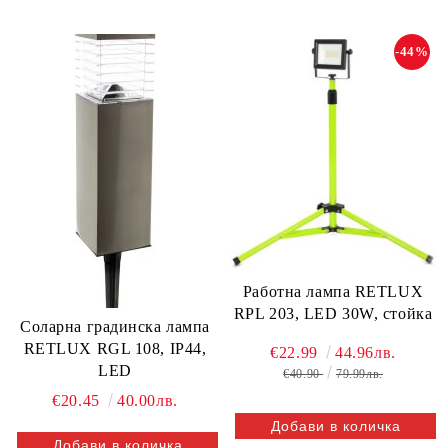
-44%
Работна лампа RETLUX
RPL 203, LED 30W, стойка
Соларна градинска лампа
RETLUX RGL 108, IP44,
€22.99
44.96лв.
LED
€40.90
79.99лв.
€20.45
40.00лв.