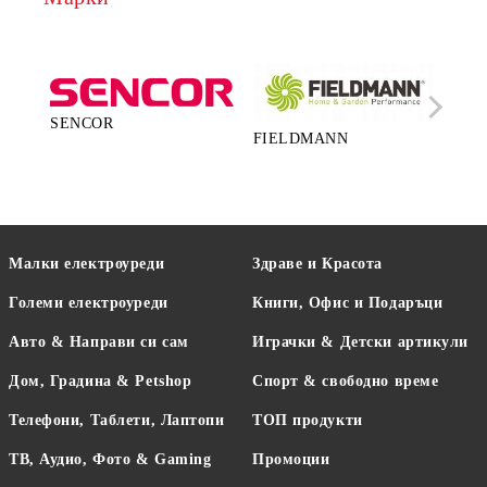
SENCOR
FIELDMANN
LA
Малки електроуреди
Здраве и Красота
Големи електроуреди
Книги, Офис и Подаръци
Авто & Направи си сам
Играчки & Детски артикули
Дом, Градина & Petshop
Спорт & свободно време
Телефони, Таблети, Лаптопи
ТОП продукти
ТВ, Аудио, Фото & Gaming
Промоции