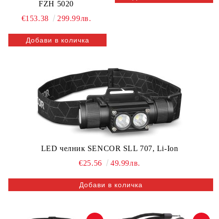
FZH 5020
€153.38
299.99лв.
LED челник SENCOR SLL 707, Li-Ion
€25.56
49.99лв.