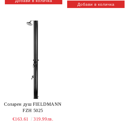
Соларен душ FIELDMANN
FZH 5025
€163.61
319.99лв.