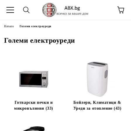
Начало
Големи електроуреди
Големи електроуреди
Готварски печки и
Бойлери, Климатици &
микровълнови (33)
Уреди за отопление (43)