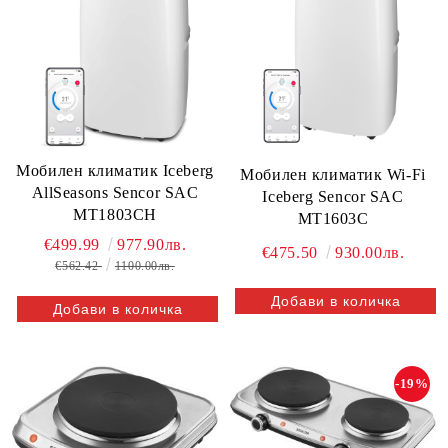
Мобилен климатик Iceberg
Мобилен климатик Wi-Fi
AllSeasons Sencor SAC
Iceberg Sencor SAC
MT1803CH
MT1603C
€499.99
977.90лв.
€475.50
930.00лв.
€562.42
1100.00лв.
-19%