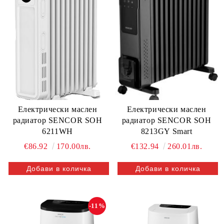
Електрически маслен
Електрически маслен
радиатор SENCOR SOH
радиатор SENCOR SOH
6211WH
8213GY Smart
€86.92
170.00лв.
€132.94
260.01лв.
-11%