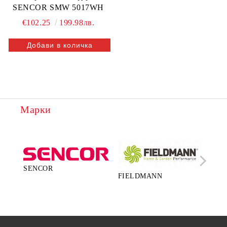
SENCOR SMW 5017WH
€102.25
199.98лв.
Марки
SENCOR
FIELDMANN
LA