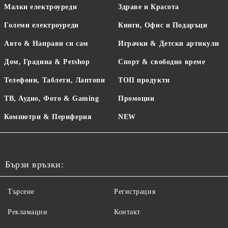
Малки електроуреди
Здраве и Красота
Големи електроуреди
Книги, Офис и Подаръци
Авто & Направи си сам
Играчки & Детски артикули
Дом, Градина & Petshop
Спорт & свободно време
Телефони, Таблети, Лаптопи
ТОП продукти
ТВ, Аудио, Фото & Gaming
Промоции
Компютри & Периферия
NEW
Бързи връзки:
Търсене
Регистрация
Рекламации
Контакт