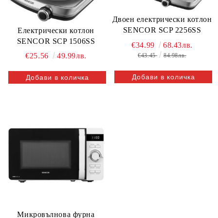
Двоен електрически котлон
SENCOR SCP 2256SS
Електрически котлон
SENCOR SCP 1506SS
€34.99
68.43лв.
€25.56
49.99лв.
€43.45
84.98лв.
Микровълнова фурна