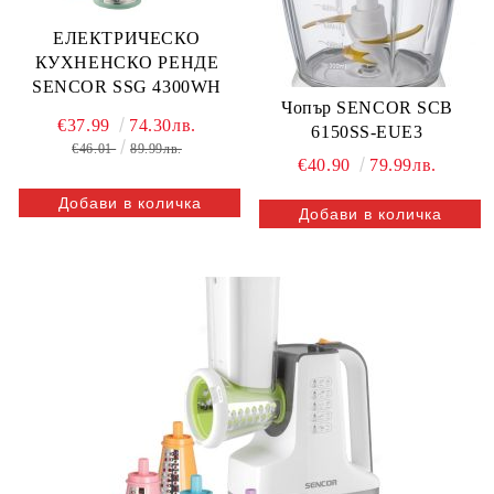
ЕЛЕКТРИЧЕСКО
КУХНЕНСКО РЕНДЕ
SENCOR SSG 4300WH
Чопър SENCOR SCB
€37.99
74.30лв.
6150SS-EUE3
€46.01
89.99лв.
€40.90
79.99лв.