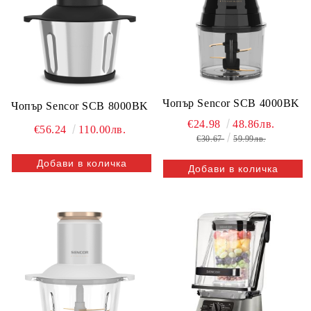
Чопър Sencor SCB 4000BK
Чопър Sencor SCB 8000BK
€24.98
48.86лв.
€56.24
110.00лв.
€30.67
59.99лв.