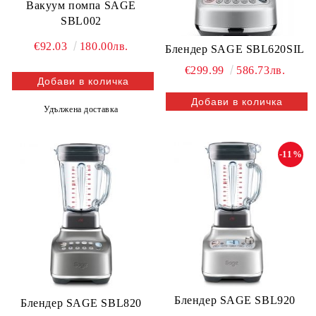
Вакуум помпа SAGE
SBL002
€92.03
180.00лв.
Блендер SAGE SBL620SIL
€299.99
586.73лв.
Удължена доставка
-11%
Блендер SAGE SBL920
Блендер SAGE SBL820