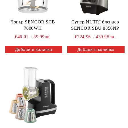
Чопър SENCOR SCB
Супер NUTRI блендер
7000WH
SENCOR SBU 8850NP
€46.01
89.99лв.
€224.96
439.98лв.