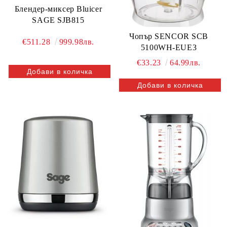
Блендер-миксер Bluicer
SAGE SJB815
Чопър SENCOR SCB
€511.28
999.98лв.
5100WH-EUE3
€33.23
64.99лв.