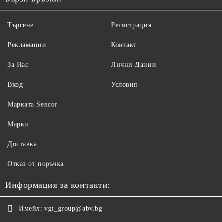
Търсене
Регистрация
Рекламации
Контакт
За Нас
Лични Данни
Вход
Условия
Maрката Sencor
Марки
Доставка
Отказ от поръчка
Информация за контакти:
Имейл:
vgt_group@abv.bg