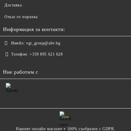
Доставка
Отказ от поръчка
Информация за контакти:
Имейл:
vgt_group@abv.bg
Телефон:
+359 895 621 628
Ние работим с
GDPR
Нашият онлайн магазин е 100% съобразен с GDPR.