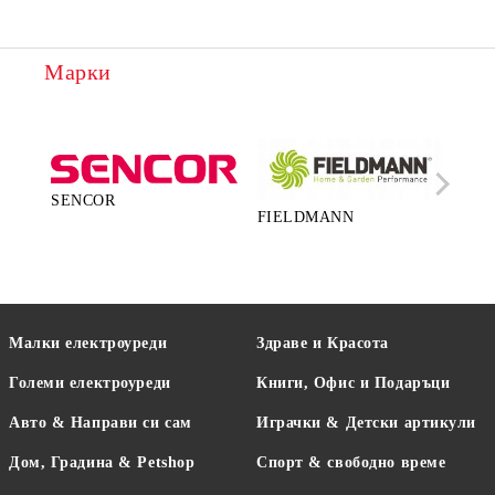
Марки
SENCOR
FIELDMANN
LA
Малки електроуреди
Здраве и Красота
Големи електроуреди
Книги, Офис и Подаръци
Авто & Направи си сам
Играчки & Детски артикули
Дом, Градина & Petshop
Спорт & свободно време