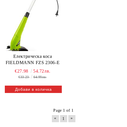
Електрическа коса
FIELDMANN FZS 2306-E
€27.98
54.72лв.
€33.23
64.99лв.
Page 1 of 1
«
»
1