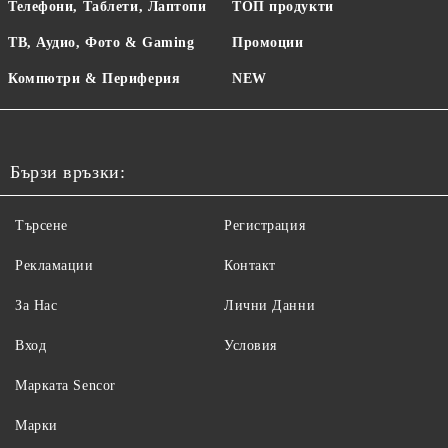
Телефони, Таблети, Лаптопи
ТОП продукти
ТВ, Аудио, Фото & Gaming
Промоции
Компютри & Периферия
NEW
Бързи връзки:
Търсене
Регистрация
Рекламации
Контакт
За Нас
Лични Данни
Вход
Условия
Maрката Sencor
Марки