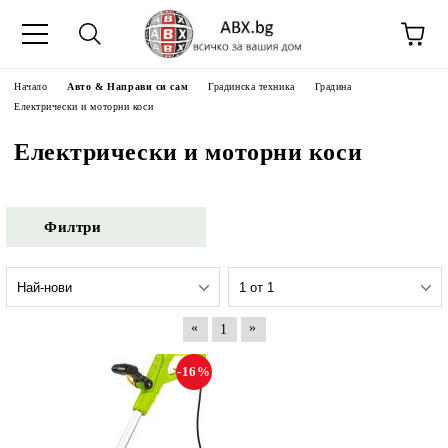
Начало
Авто & Направи си сам
Градинска техника
Градина
Електрически и моторни коси
Електрически и моторни коси
Филтри
«
»
1
-16%