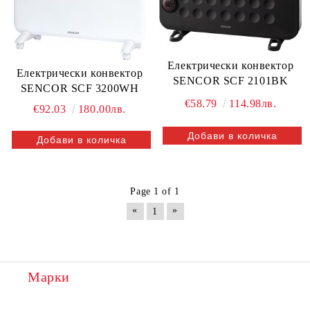
Електрически конвектор
Електрически конвектор
SENCOR SCF 2101BK
SENCOR SCF 3200WH
€58.79
114.98лв.
€92.03
180.00лв.
Page 1 of 1
«
»
1
Марки