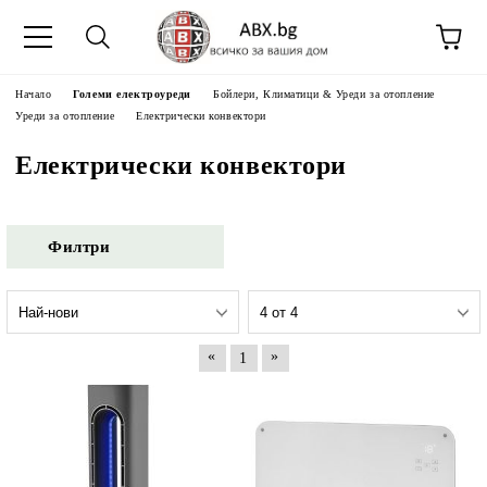
Начало
Големи електроуреди
Бойлери, Климатици & Уреди за отопление
Уреди за отопление
Електрически конвектори
Електрически конвектори
Филтри
«
»
1