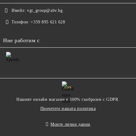
Имейл:
vgt_group@abv.bg
Телефон:
+359 895 621 628
Ние работим с
GDPR
Нашият онлайн магазин е 100% съобразен с GDPR.
Прочетете нашата политика
Моите лични данни