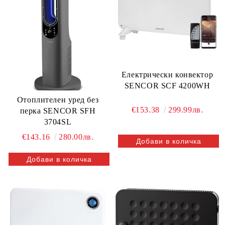
Електрически конвектор
SENCOR SCF 4200WH
Отоплителен уред без
€153.38
299.99лв.
перка SENCOR SFH
3704SL
€143.16
280.00лв.