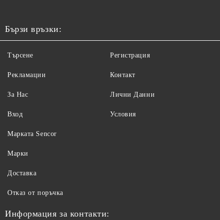
Бързи връзки:
Търсене
Регистрация
Рекламации
Контакт
За Нас
Лични Данни
Вход
Условия
Maрката Sencor
Марки
Доставка
Отказ от поръчка
Информация за контакти: