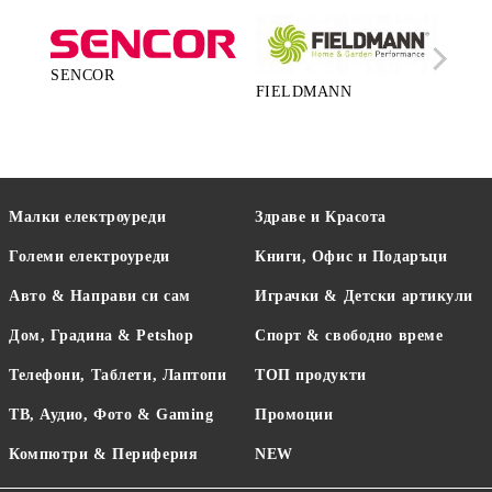
SENCOR
FIELDMANN
LA
Малки електроуреди
Здраве и Красота
Големи електроуреди
Книги, Офис и Подаръци
Авто & Направи си сам
Играчки & Детски артикули
Дом, Градина & Petshop
Спорт & свободно време
Телефони, Таблети, Лаптопи
ТОП продукти
ТВ, Аудио, Фото & Gaming
Промоции
Компютри & Периферия
NEW