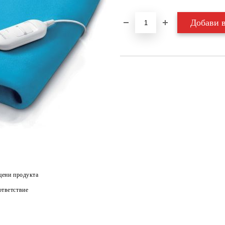
цени продукта
тветствие