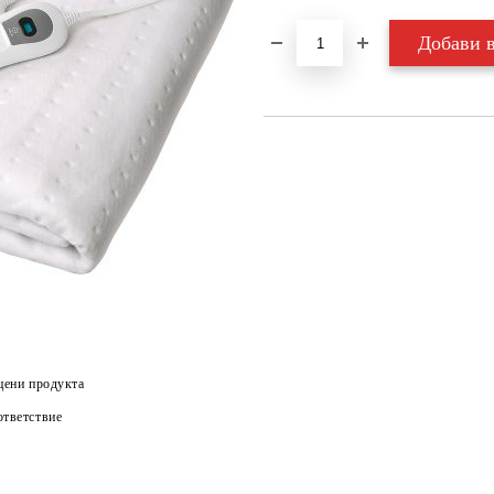
цени продукта
тветствие