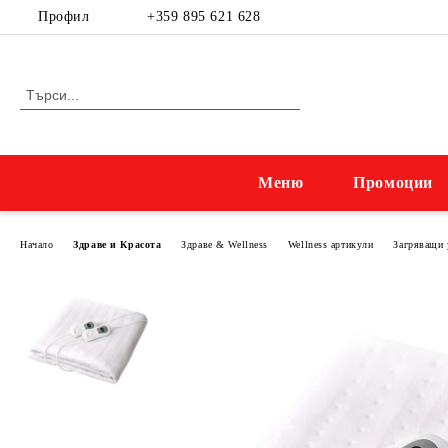
Профил
+359 895 621 628
Меню
Промоции
Начало
Здраве и Красота
Здраве & Wellness
Wellness артикули
Загряващи 