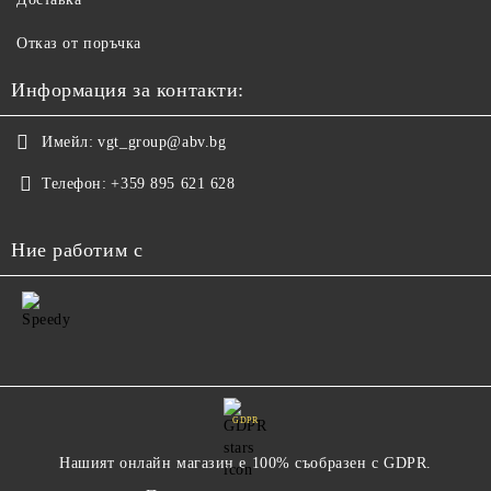
Отказ от поръчка
Информация за контакти:
Имейл:
vgt_group@abv.bg
Телефон:
+359 895 621 628
Ние работим с
GDPR
Нашият онлайн магазин е 100% съобразен с GDPR.