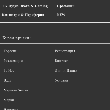
ТВ, Аудио, Фото & Gaming
Промоции
Компютри & Периферия
NEW
Бързи връзки:
Търсене
Регистрация
Рекламации
Контакт
За Нас
Лични Данни
Вход
Условия
Maрката Sencor
Марки
Доставка