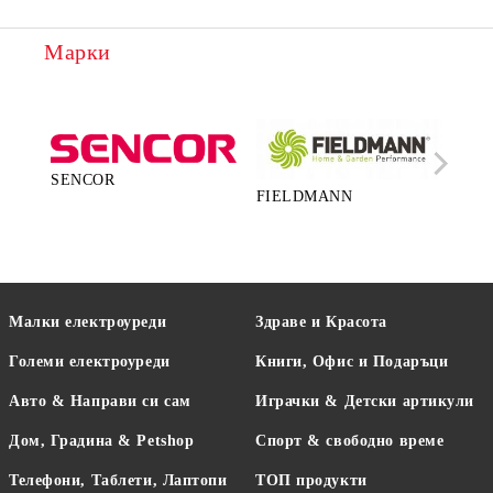
Марки
SENCOR
FIELDMANN
LA
Малки електроуреди
Здраве и Красота
Големи електроуреди
Книги, Офис и Подаръци
Авто & Направи си сам
Играчки & Детски артикули
Дом, Градина & Petshop
Спорт & свободно време
Телефони, Таблети, Лаптопи
ТОП продукти