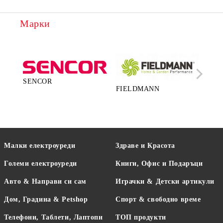
Марки
SENCOR
FIELDMANN
LA
Малки електроуреди
Здраве и Красота
Големи електроуреди
Книги, Офис и Подаръци
Авто & Направи си сам
Играчки & Детски артикули
Дом, Градина & Petshop
Спорт & свободно време
Телефони, Таблети, Лаптопи
ТОП продукти