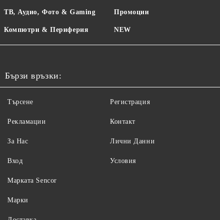
ТВ, Аудио, Фото & Gaming
Промоции
Компютри & Периферия
NEW
Бързи връзки:
Търсене
Регистрация
Рекламации
Контакт
За Нас
Лични Данни
Вход
Условия
Maрката Sencor
Марки
Доставка