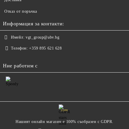
Отказ от поръчка
Информация за контакти:
Имейл:
vgt_group@abv.bg
Телефон:
+359 895 621 628
Ние работим с
GDPR
Нашият онлайн магазин е 100% съобразен с GDPR.