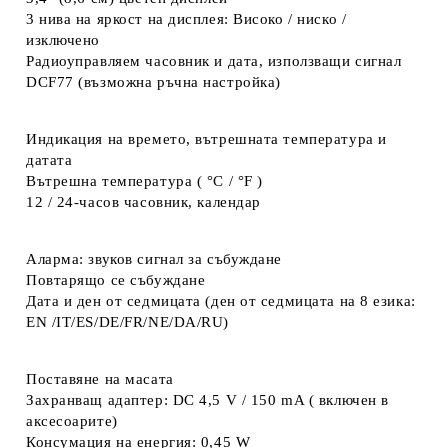
3 нива на яркост на дисплея: Високо / ниско /
изключено
Радиоуправляем часовник и дата, използващи сигнал
DCF77 (възможна ръчна настройка)
Индикация на времето, вътрешната температура и
датата
Вътрешна температура ( °C / °F )
12 / 24-часов часовник, календар
Аларма: звуков сигнал за събуждане
Повтарящо се събуждане
Дата и ден от седмицата (ден от седмицата на 8 езика:
EN /IT/ES/DE/FR/NE/DA/RU)
Поставяне на масата
Захранващ адаптер: DC 4,5 V / 150 mA ( включен в
аксесоарите)
Консумация на енергия: 0,45 W