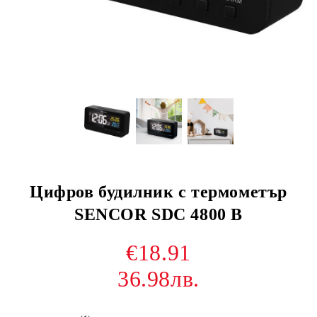
Цифров будилник с термометър
SENCOR SDC 4800 B
€18.91
36.98лв.