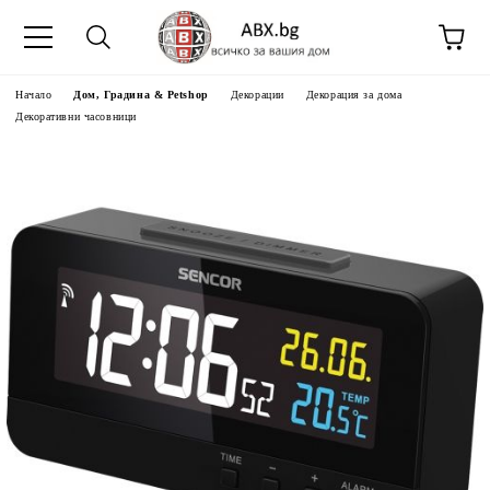
Начало
Дом, Градина & Petshop
Декорации
Декорация за дома
Декоративни часовници