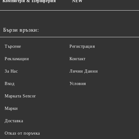
Компютри & Периферия
NEW
Бързи връзки:
Търсене
Регистрация
Рекламации
Контакт
За Нас
Лични Данни
Вход
Условия
Maрката Sencor
Марки
Доставка
Отказ от поръчка