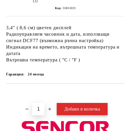
(1)
Код:
35051021
3,4" ( 8,6 см) цветен дисплей
Радиоуправляем часовник и дата, използващи
сигнал DCF77 (възможна ръчна настройка)
Индикация на времето, вътрешната температура и
датата
Вътрешна температура ( °C / °F )
Гаранция:
24 месеца
Добави в желани