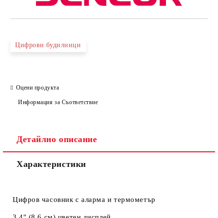
Цифрови будилници
Оцени продукта
Информация за Съответствие
Детайлно описание
Характеристики
Цифров часовник с аларма и термометър
3,4" (8,6 см) цветен дисплей