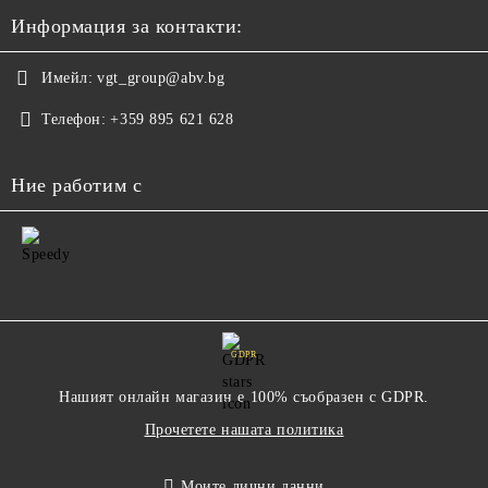
Информация за контакти:
Имейл:
vgt_group@abv.bg
Телефон:
+359 895 621 628
Ние работим с
GDPR
Нашият онлайн магазин е 100% съобразен с GDPR.
Прочетете нашата политика
Моите лични данни