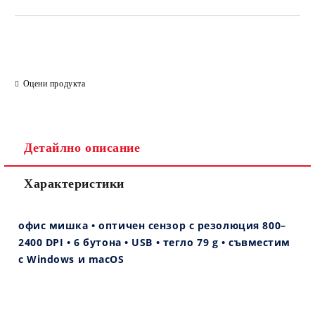
Оцени продукта
Детайлно описание
Характеристики
офис мишка • оптичен сензор с резолюция 800–
2400 DPI • 6 бутона • USB • тегло 79 g • съвместим
с Windows и macOS