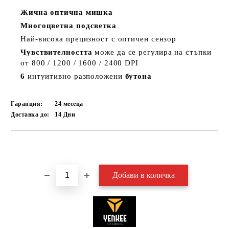
Жична оптична мишка
Многоцветна подсветка
Най-висока прецизност с оптичен сензор
Чувствителността
може да се регулира на стъпки
от
800 / 1200 / 1600 / 2400 DPI
6
интуитивно разположени
бутона
Гаранция:
24 месеца
Доставка до:
14
Дни
Добави в желани