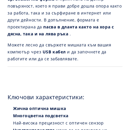
повърхност, което я прави добре дошла опора както
за работа, така и за сърфиране в интернет или
други дейности. В допълнение, формата е
проектирана да
пасва в дланта както на хора с
дясна, така и на лява ръка
.
Можете лесно да свържете мишката към вашия
компютър чрез
USB кабел
и да започнете да
работите или да се забавлявате.
Ключови характеристики:
Жична оптична мишка
Многоцветна подсветка
Най-висока прецизност с оптичен сензор