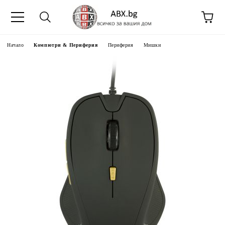
Начало
Компютри & Периферия
Периферия
Мишки