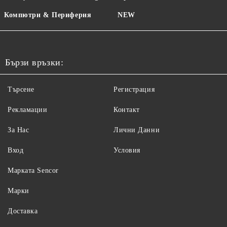
Компютри & Периферия
NEW
Бързи връзки:
Търсене
Регистрация
Рекламации
Контакт
За Нас
Лични Данни
Вход
Условия
Maрката Sencor
Марки
Доставка