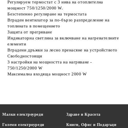
Регулируем термостат с 3 нива на отоплителна
мощност 750/1250/2000 W.
Безстепенно регулиране на термостата
Вграден вентилатор за по-бързо разпределение на
топлината в помещението
Защита от прегряване
Индикаторна светлина за включване на нагревателните
елементи
Вградени дръжки за лесно пренасяне на устройството
Свободностоящи
3 настройки на мощността на нагряване -
750/1250/2000 W
Максимална входяща мощност 2000 W
Малки електроуреди
Здраве и Красота
Големи електроуреди
Книги, Офис и Подаръци