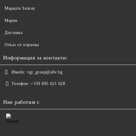
Maрката Sencor
Марки
Доставка
Отказ от поръчка
Информация за контакти:
Имейл:
vgt_group@abv.bg
Телефон:
+359 895 621 628
Ние работим с