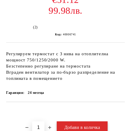
99.98лв.
(2)
Код:
40006741
Регулируем термостат с 3 нива на отоплителна
мощност 750/1250/2000 W.
Безстепенно регулиране на термостата
Вграден вентилатор за по-бързо разпределение на
топлината в помещението
Гаранция:
24 месеца
Добави в желани