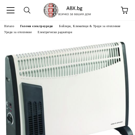
Начало
Големи електроуреди
Бойлери, Климатици & Уреди за отопление
Уреди за отопление
Електрически радиатори