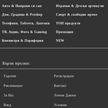
Авто & Направи си сам
Играчки & Детски артикули
Дом, Градина & Petshop
Спорт & свободно време
Телефони, Таблети, Лаптопи
ТОП продукти
ТВ, Аудио, Фото & Gaming
Промоции
Компютри & Периферия
NEW
Бързи връзки:
Търсене
Регистрация
Рекламации
Контакт
За Нас
Лични Данни
Вход
Условия