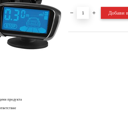
цени продукта
тветствие