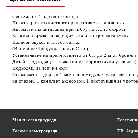
Система от 4 паркинг сензора
Показва разстоянието от препятствието на дисплея
Автоматична активация при избор на задна скорост
Безжична връзка между дисплея и контролната кутия
Наличен звуков и гласов сигнал
(Внимание/Предупреждение/Стоп)
Установяване на препятствието от 0.3 до 2 м от бронята
Дизайн подходящ за всякакви метеорологични условия (-4
Подходящ за всички коли
Опаковката съдържа: 1 команден модул, 4 ултразвукови д
на отвори, 1 комплект аксесоари, 1 инструкция за употр
Малки електроуреди
Телефони
Големи електроуреди
ТВ, Ауди