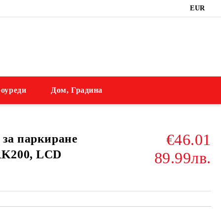
EUR
оуреди
Дом, Градина
€46.01
 за паркиране
K200, LCD
89.99лв.