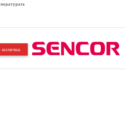
мпературата