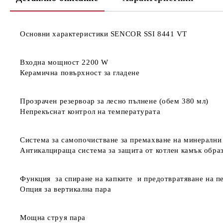
Основни характеристики SENCOR SSI 8441 VT
Входна мощност 2200 W
Керамична повърхност за гладене
Прозрачен резервоар за лесно пълнене (обем 380 мл)
Непрекъснат контрол на температурата
Система за самопочистване за премахване на минерални
Антикалцираща система за защита от котлен камък обра
Функция за спиране на капките и предотвратяване на пе
Опция за вертикална пара
Мощна струя пара