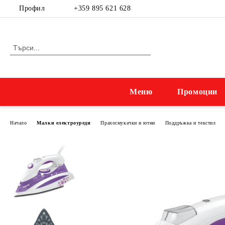
Профил
+359 895 621 628
Меню
Промоции
Начало
Малки електроуреди
Прахосмукачки и ютии
Поддръжка и текстил