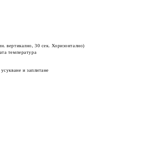
н. вертикално, 30 сек. Хоризонтално)
ната температура
 усукване и заплитане