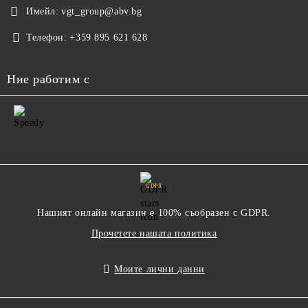
Имейл:
vgt_group@abv.bg
Телефон:
+359 895 621 628
Ние работим с
GDPR
Нашият онлайн магазин е 100% съобразен с GDPR.
Прочетете нашата политика
Моите лични данни