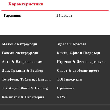
Характеристики
Гаранция:
24 месеца
Малки електроуреди
Здраве и Красота
Големи електроуреди
Книги, Офис и Подаръци
Авто & Направи си сам
Играчки & Детски артикули
Дом, Градина & Petshop
Спорт & свободно време
Телефони, Таблети, Лаптопи
ТОП продукти
ТВ, Аудио, Фото & Gaming
Промоции
Компютри & Периферия
NEW