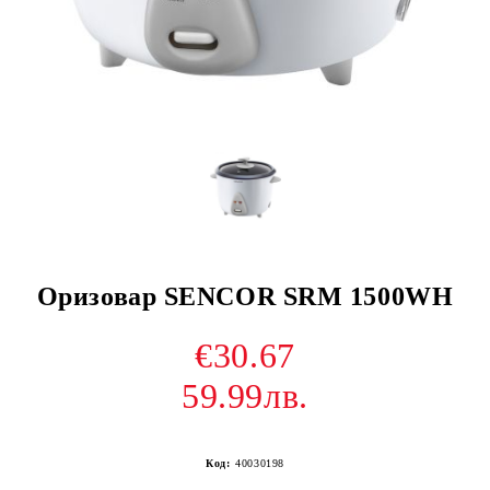
Оризовар SENCOR SRM 1500WH
€30.67
59.99лв.
Код:
40030198