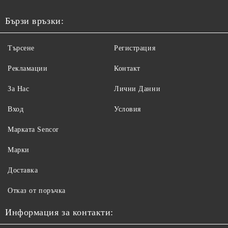
Бързи връзки:
Търсене
Регистрация
Рекламации
Контакт
За Нас
Лични Данни
Вход
Условия
Maрката Sencor
Марки
Доставка
Отказ от поръчка
Информация за контакти: