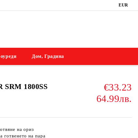
EUR
оуреди
Дом, Градина
€33.23
R SRM 1800SS
64.99лв.
отвяне на ориз
а готвенето на пара