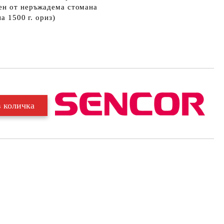
ен от неръжадема стомана
а 1500 г. ориз)