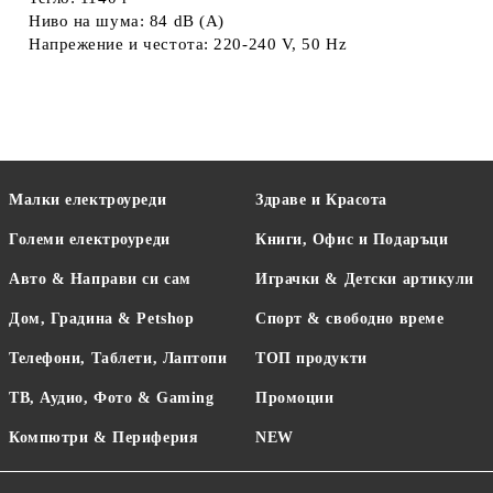
Ниво на шума: 84 dB (A)
Напрежение и честота: 220-240 V, 50 Hz
Малки електроуреди
Здраве и Красота
Големи електроуреди
Книги, Офис и Подаръци
Авто & Направи си сам
Играчки & Детски артикули
Дом, Градина & Petshop
Спорт & свободно време
Телефони, Таблети, Лаптопи
ТОП продукти
ТВ, Аудио, Фото & Gaming
Промоции
Компютри & Периферия
NEW