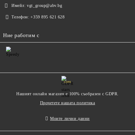
Имейл:
vgt_group@abv.bg
Телефон:
+359 895 621 628
Ние работим с
GDPR
Нашият онлайн магазин е 100% съобразен с GDPR.
Прочетете нашата политика
Моите лични данни