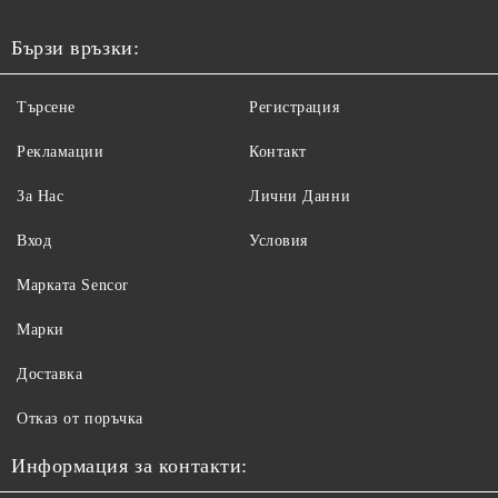
Бързи връзки:
Търсене
Регистрация
Рекламации
Контакт
За Нас
Лични Данни
Вход
Условия
Maрката Sencor
Марки
Доставка
Отказ от поръчка
Информация за контакти: