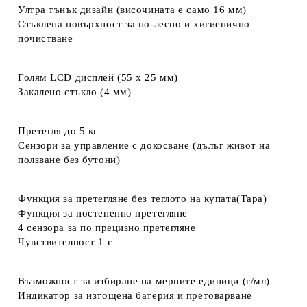
Ултра тънък дизайн (височината е само 16 мм)
Стъклена повърхност за по-лесно и хигиенично
почистване
Голям LCD дисплей (55 x 25 мм)
Закалено стъкло (4 мм)
Претегля до 5 кг
Сензори за управление с докосване (дълъг живот на
ползване без бутони)
Функция за претегляне без теглото на купата(Тара)
Функция за постепенно претегляне
4 сензора за по прецизно претегляне
Чувствителност 1 г
Възможност за избиране на мерните единици (г/мл)
Индикатор за изтощена батерия и претоварване