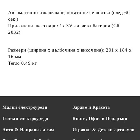
Автоматично изключване, когато не се ползва (след 60
сек.)
Приложени аксесоари: 1x 3V литиева батерия (CR
2032)
Размери (ширина x дълбочина x височина): 201 x 184 x
16 мм
Тегло 0.49 кг
Малки електроуреди
Здраве и Красота
Големи електроуреди
Книги, Офис и Подаръци
Авто & Направи си сам
Играчки & Детски артикули