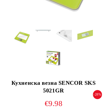
Кухненска везна SENCOR SKS
5021GR
-28%
€9.98