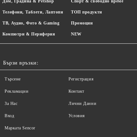
Дом, Градина & Petshop
Спорт & свободно време
Телефони, Таблети, Лаптопи
ТОП продукти
ТВ, Аудио, Фото & Gaming
Промоции
Компютри & Периферия
NEW
Бързи връзки:
Търсене
Регистрация
Рекламации
Контакт
За Нас
Лични Данни
Вход
Условия
Maрката Sencor