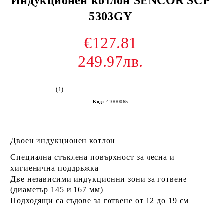
Индукционен котлон SENCOR SCP
5303GY
€127.81
249.97лв.
(1)
Код:
41000065
Двоен индукционен котлон
Специална стъклена повърхност за лесна и
хигиенична поддръжка
Две независими индукционни зони за готвене
(диаметър 145 и 167 мм)
Подходящи са съдове за готвене от 12 до 19 с
м