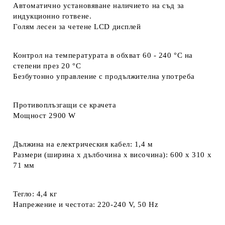
Автоматично установяване наличието на съд за
индукционно готвене.
Голям лесен за четене LCD дисплей
Контрол на температурата в обхват 60 - 240 °C на
степени през 20 °C
Безбутонно управление с продължителна употреба
Противоплъзгащи се крачета
Мощност 2900 W
Дължина на електрическия кабел: 1,4 м
Размери (ширина х дълбочина х височина): 600 x 310 x
71 мм
Тегло: 4,4 кг
Напрежение и честота: 220-240 V, 50 Hz