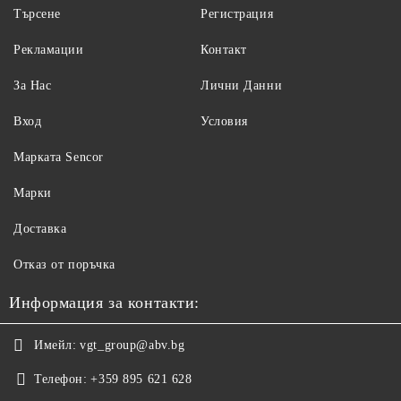
Търсене
Регистрация
Рекламации
Контакт
За Нас
Лични Данни
Вход
Условия
Maрката Sencor
Марки
Доставка
Отказ от поръчка
Информация за контакти:
Имейл:
vgt_group@abv.bg
Телефон:
+359 895 621 628