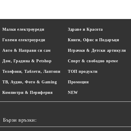
Малки електроуреди
Здраве и Красота
Големи електроуреди
Книги, Офис и Подаръци
Авто & Направи си сам
Играчки & Детски артикули
Дом, Градина & Petshop
Спорт & свободно време
Телефони, Таблети, Лаптопи
ТОП продукти
ТВ, Аудио, Фото & Gaming
Промоции
Компютри & Периферия
NEW
Бързи връзки: