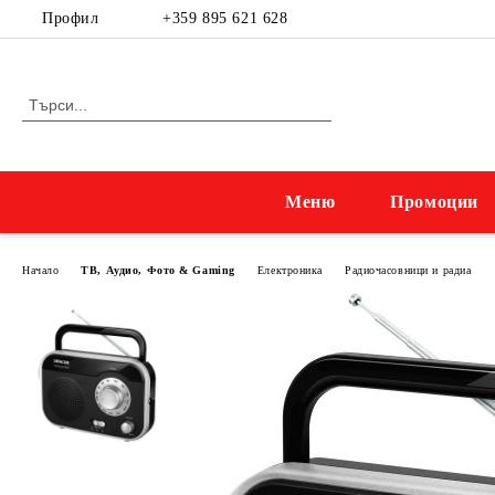
Профил
+359 895 621 628
Меню
Промоции
Начало
ТВ, Аудио, Фото & Gaming
Електроника
Радиочасовници и радиа