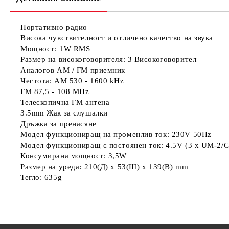
Портативно радио
Висока чувствителност и отличено качество на звука
Мощност: 1W RMS
Размер на високоговорителя: 3 Високоговорител
Аналогов AM / FM приемник
Честота: AM 530 - 1600 kHz
FM 87,5 - 108 MHz
Телескопична FM антена
3.5mm Жак за слушалки
Дръжка за пренасяне
Модел функциониращ на променлив ток: 230V 50Hz
Модел функциониращ с постоянен ток: 4.5V (3 x UM-2/C
Консумирана мощност: 3,5W
Размер на уреда: 210(Д) x 53(Ш) x 139(В) mm
Тегло: 635g