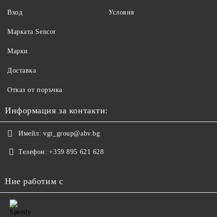
Вход
Условия
Maрката Sencor
Марки
Доставка
Отказ от поръчка
Информация за контакти:
Имейл:
vgt_group@abv.bg
Телефон:
+359 895 621 628
Ние работим с