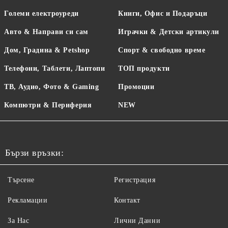
Големи електроуреди
Книги, Офис и Подаръци
Авто & Направи си сам
Играчки & Детски артикули
Дом, Градина & Petshop
Спорт & свободно време
Телефони, Таблети, Лаптопи
ТОП продукти
ТВ, Аудио, Фото & Gaming
Промоции
Компютри & Периферия
NEW
Бързи връзки:
Търсене
Регистрация
Рекламации
Контакт
За Нас
Лични Данни