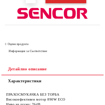
Оцени продукта
Информация за Съответствие
Детайлно описание
Характеристики
ПРАХОСМУКАЧКА БЕЗ ТОРБА
Високоефективен мотор 890W ECO
Ниво на шума: 76dB