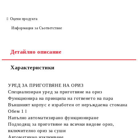
Оцени продукта
Информация за Съответствие
Детайлно описание
Характеристики
УРЕД ЗА ПРИГОТВЯНЕ НА ОРИЗ
Специализиран уред за приготвяне на ориз
Функционира на принципа на готвенето на пара
Външният корпус е изработен от неръждаема стомана
Обем 1 l
Напълно автоматизирано функциониране
Подходящ за приготвяне на всички видове ориз,
включително ориз за суши
Автоматично изключване