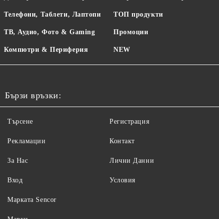
Телефони, Таблети, Лаптопи
ТОП продукти
ТВ, Аудио, Фото & Gaming
Промоции
Компютри & Периферия
NEW
Бързи връзки:
Търсене
Регистрация
Рекламации
Контакт
За Нас
Лични Данни
Вход
Условия
Maрката Sencor