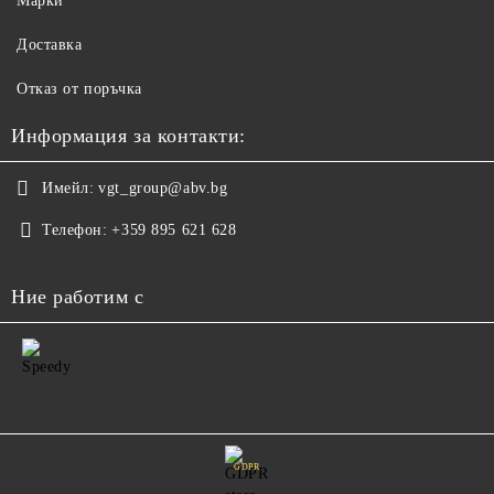
Марки
Доставка
Отказ от поръчка
Информация за контакти:
Имейл:
vgt_group@abv.bg
Телефон:
+359 895 621 628
Ние работим с
GDPR