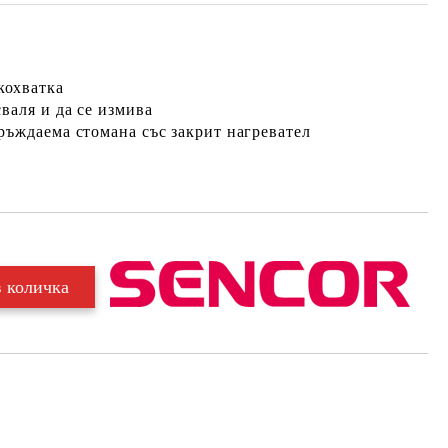
кохватка
валя и да се измива
ръждаема стомана със закрит нагревател