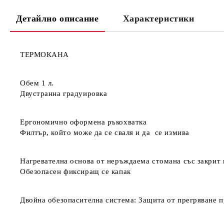
Детайлно описание
Характеристики
ТЕРМОКАНА
Обем 1 л.
Двустранна градуировка
Ергономично оформена ръкохватка
Филтър, който може да се сваля и да се измива
Нагревателна основа от неръждаема стомана със закрит 
Обезопасен фиксиращ се капак
Двойна обезопасителна система: Защита от прегряване п