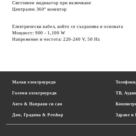
Светлинен индикатор при включване
Централен 360° конектор
Електрически кабел, който се съхранява в основата
Мощност: 900 - 1,100 W
Напрежение и честота: 220-240 V, 50 Hz
Малки електроуреди
Телефони
Големи електроуреди
ТВ, Ауди
Авто & Направи си сам
Компютр
Дом, Градина & Petshop
Здраве и