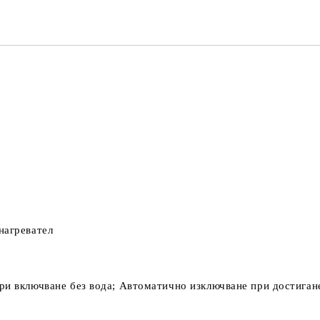
нагревател
ри включване без вода; Автоматично изключване при достиган