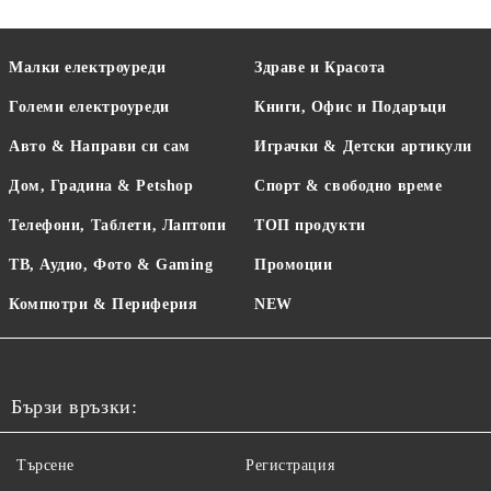
Малки електроуреди
Здраве и Красота
Големи електроуреди
Книги, Офис и Подаръци
Авто & Направи си сам
Играчки & Детски артикули
Дом, Градина & Petshop
Спорт & свободно време
Телефони, Таблети, Лаптопи
ТОП продукти
ТВ, Аудио, Фото & Gaming
Промоции
Компютри & Периферия
NEW
Бързи връзки:
Търсене
Регистрация