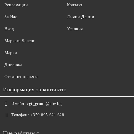
Рекламации
Контакт
За Нас
Лични Данни
Вход
Условия
Maрката Sencor
Марки
Доставка
Отказ от поръчка
Информация за контакти:
Имейл:
vgt_group@abv.bg
Телефон:
+359 895 621 628
Ние работим с