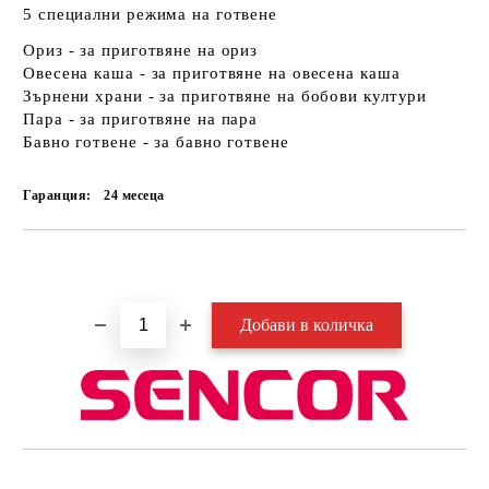
5 специални режима на готвене
Ориз - за приготвяне на ориз
Овесена каша - за приготвяне на овесена каша
Зърнени храни - за приготвяне на бобови култури
Пара - за приготвяне на пара
Бавно готвене - за бавно готвене
Гаранция:
24 месеца
Добави в желани