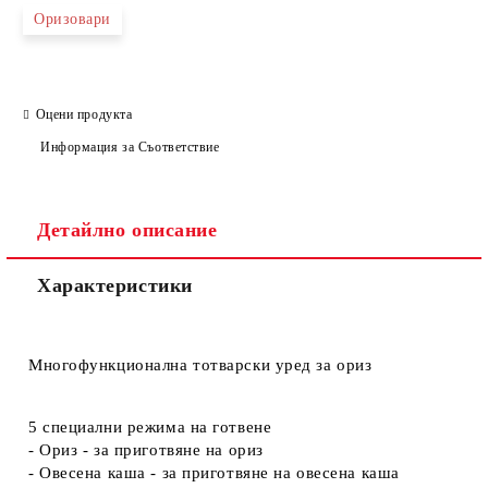
Оризовари
Оцени продукта
Информация за Съответствие
Детайлно описание
Характеристики
Многофункционална тотварски уред за ориз
5 специални режима на готвене
- Ориз - за приготвяне на ориз
- Овесена каша - за приготвяне на овесена каша