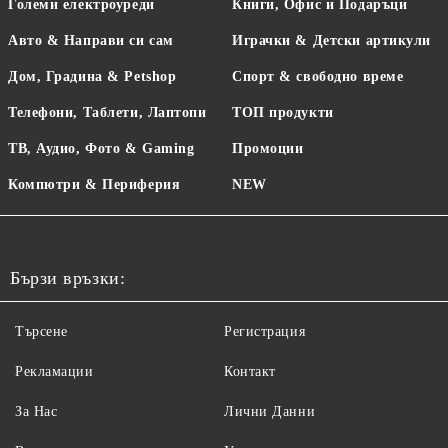
Големи електроуреди
Книги, Офис и Подаръци
Авто & Направи си сам
Играчки & Детски артикули
Дом, Градина & Petshop
Спорт & свободно време
Телефони, Таблети, Лаптопи
ТОП продукти
ТВ, Аудио, Фото & Gaming
Промоции
Компютри & Периферия
NEW
Бързи връзки:
Търсене
Регистрация
Рекламации
Контакт
За Нас
Лични Данни