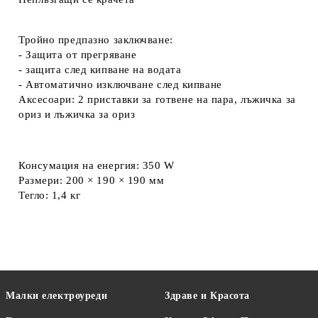
Тройно предпазно заключване:
- Защита от прегряване
- защита след кипване на водата
- Автоматично изключване след кипване
Аксесоари: 2 приставки за готвене на пара, лъжичка за
ориз и лъжичка за ориз
Консумация на енергия: 350 W
Размери: 200 × 190 × 190 мм
Тегло: 1,4 кг
Малки електроуреди
Здраве и Красота