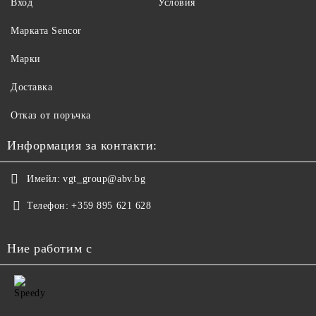
Вход
Условия
Maрката Sencor
Марки
Доставка
Отказ от поръчка
Информация за контакти:
Имейл:
vgt_group@abv.bg
Телефон:
+359 895 621 628
Ние работим с